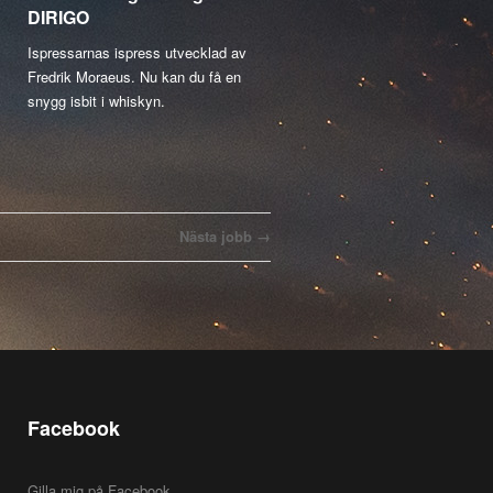
DIRIGO
Ispressarnas ispress utvecklad av
Fredrik Moraeus. Nu kan du få en
snygg isbit i whiskyn.
Nästa jobb →
Facebook
Gilla mig på Facebook