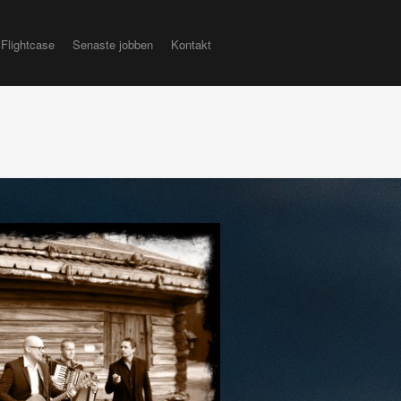
Flightcase
Senaste jobben
Kontakt