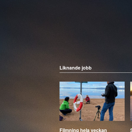
Liknande jobb
Filmning hela veckan