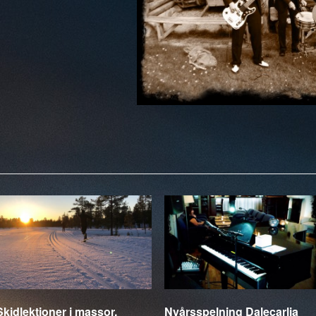
Skidlektioner i massor,
Nyårsspelning Dalecarlia