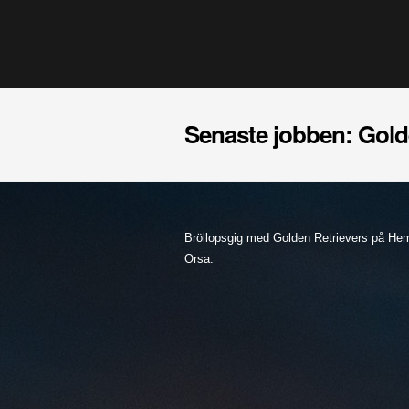
Senaste jobben: Gold
Bröllopsgig med Golden Retrievers på He
Orsa.