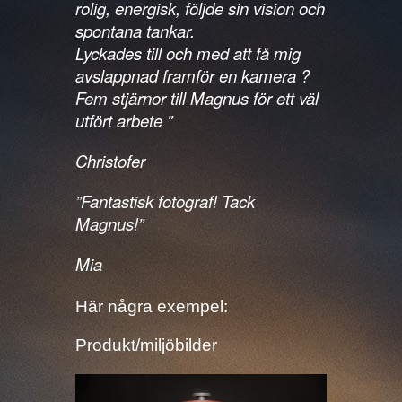
rolig, energisk, följde sin vision och
spontana tankar.
Lyckades till och med att få mig
avslappnad framför en kamera
?
Fem stjärnor till Magnus för ett väl
utfört arbete
”
Christofer
”Fantastisk fotograf! Tack
Magnus!”
Mia
Här några exempel:
Produkt/miljöbilder