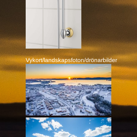
Vykort/landskapsfoton/drönarbilder