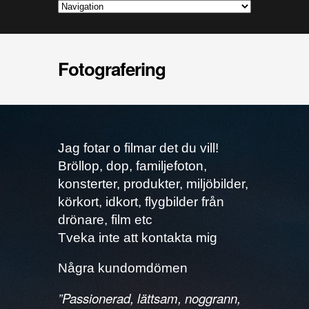
Fotografering
Jag fotar o filmar det du vill!
Bröllop, dop, familjefoton,
konsterter, produkter, miljöbilder,
körkort, idkort, flygbilder från
drönare, film etc
Tveka inte att kontakta mig
Några kundomdömen
”
Passionerad, lättsam, noggrann,