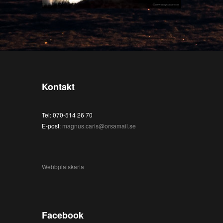
Kontakt
Tel: 070-514 26 70
E-post:
magnus.caris@orsamail.se
Webbplatskarta
Facebook