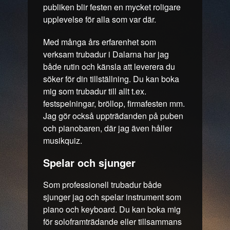
publiken blir festen en mycket roligare
upplevelse för alla som var där.
Med många års erfarenhet som
verksam trubadur i Dalarna har jag
både rutin och känsla att leverera du
söker för din tillställning. Du kan boka
mig som trubadur till allt t.ex.
festspelningar, bröllop, firmafesten mm.
Jag gör också uppträdanden på puben
och pianobaren, där jag även håller
musikquiz.
Spelar och sjunger
Som professionell trubadur både
sjunger jag och spelar instrument som
piano och keyboard. Du kan boka mig
för soloframträdande eller tillsammans