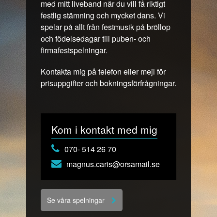
med mitt liveband när du vill få riktigt
festlig stämning och mycket dans. Vi
spelar på allt från festmusik på bröllop
och födelsedagar till puben- och
firmafestspelningar.
Kontakta mig på telefon eller mejl för
prisuppgifter och bokningsförfrågningar.
Kom i kontakt med mig
070- 514 26 70
magnus.caris@orsamail.se
Se våra spelningar