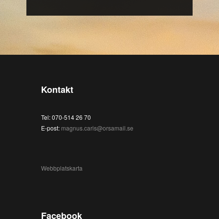
Kontakt
Tel: 070-514 26 70
E-post:
magnus.caris@orsamail.se
Webbplatskarta
Facebook