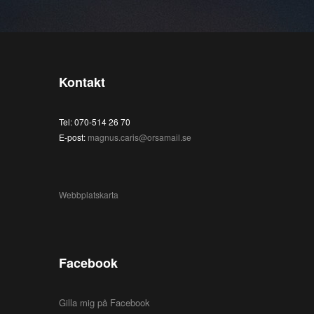
Kontakt
Tel: 070-514 26 70
E-post:
magnus.caris@orsamail.se
Webbplatskarta
Facebook
Gilla mig på Facebook