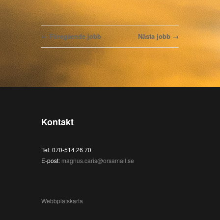
← Föregående jobb
Nästa jobb →
Kontakt
Tel: 070-514 26 70
E-post:
magnus.caris@orsamail.se
Webbplatskarta