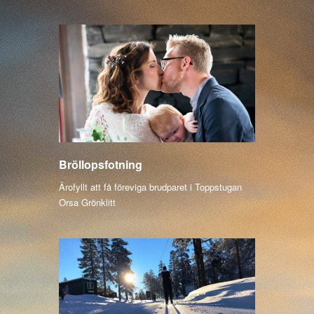
Bröllopsfotning
Ärofyllt att få föreviga brudparet i Toppstugan
Orsa Grönklitt