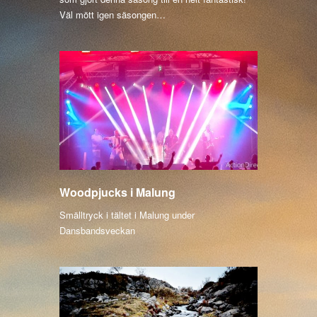
Väl mött igen säsongen…
Woodpjucks i Malung
Smälltryck i tältet i Malung under
Dansbandsveckan