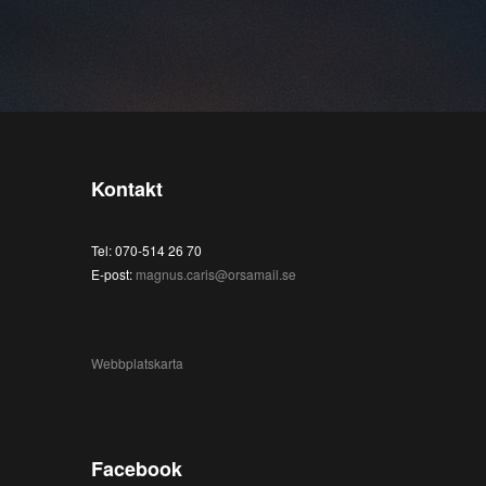
Kontakt
Tel: 070-514 26 70
E-post:
magnus.caris@orsamail.se
Webbplatskarta
Facebook