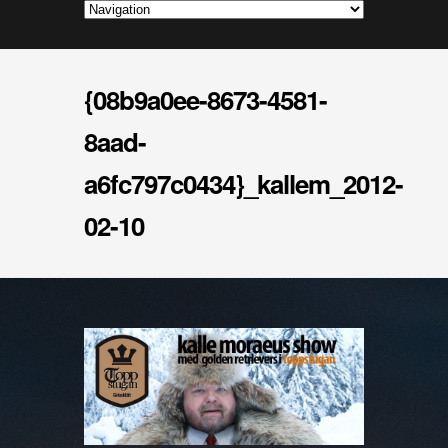
{08b9a0ee-8673-4581-
8aad-
a6fc797c0434}_kallem_2012-
02-10