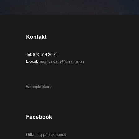
Kontakt
Tel: 070-514 26 70
E-post:
magnus.caris@orsamail.se
Webbplatskarta
Facebook
Gilla mig på Facebook