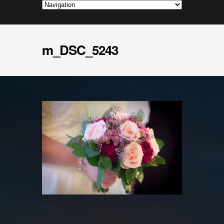
m_DSC_5243