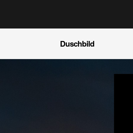
Duschbild