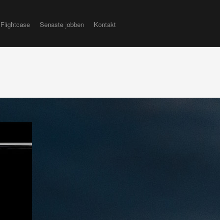
Flightcase
Senaste jobben
Kontakt