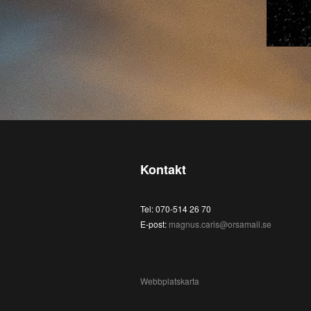
Kontakt
Tel: 070-514 26 70
E-post:
magnus.caris@orsamail.se
Webbplatskarta