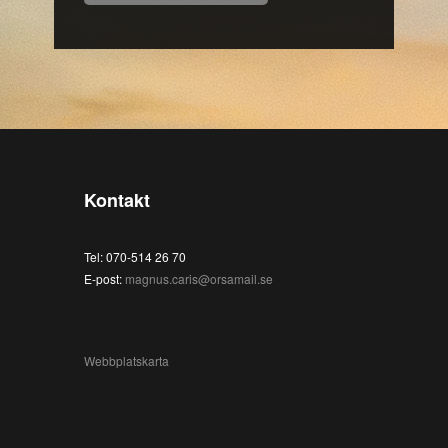
Kontakt
Tel: 070-514 26 70
E-post:
magnus.caris@orsamail.se
Webbplatskarta