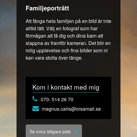
Familjeporträtt
Att fånga hela familjen på en bild är inte
alltid lätt. Välj en fotograf som har
förmågan att få dig och dina barn att
slappna av framför kameran. Det blir en
rolig upplevelse och fina bilder som ni
kan vara stolta över länge.
Kom i kontakt med mig
070- 514 26 70
magnus.caris@orsamail.se
Se mina tidigare jobb