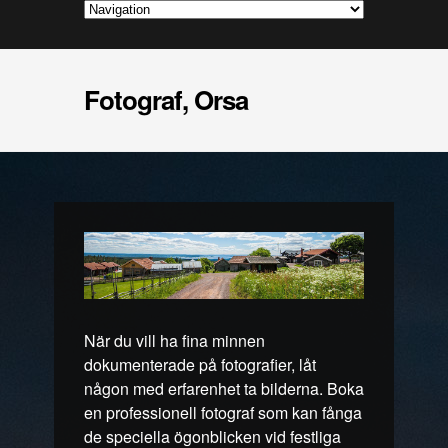
Fotograf, Orsa
När du vill ha fina minnen
dokumenterade på fotografier, låt
någon med erfarenhet ta bilderna. Boka
en professionell fotograf som kan fånga
de speciella ögonblicken vid festliga