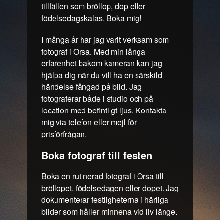
tillfällen som bröllop, dop eller
födelsedagskalas. Boka mig!
I många år har jag varit verksam som
fotograf i Orsa. Med min långa
erfarenhet bakom kameran kan jag
hjälpa dig när du vill ha en särskild
händelse fångad på bild. Jag
fotograferar både i studio och på
location med befintligt ljus. Kontakta
mig via telefon eller mejl för
prisförfrågan.
Boka fotograf till festen
Boka en rutinerad fotograf i Orsa till
bröllopet, födelsedagen eller dopet. Jag
dokumenterar festligheterna i härliga
bilder som håller minnena vid liv länge.